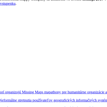
vstupenku
.