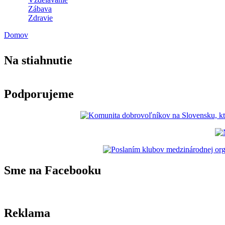
Zábava
Zdravie
Domov
Nachádzate sa tu
Na stiahnutie
Podporujeme
Sme na Facebooku
Reklama