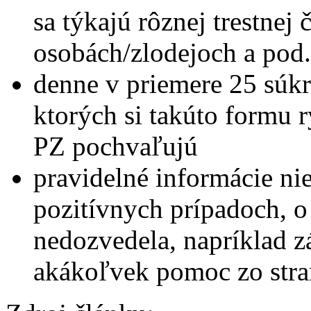
sa týkajú rôznej trestnej
osobách/zlodejoch a pod.
denne v priemere 25 súk
ktorých si takúto formu 
PZ pochvaľujú
pravidelné informácie nie
pozitívnych prípadoch, o
nedozvedela, napríklad z
akákoľvek pomoc zo stra