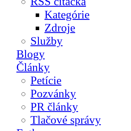
RSS čítačka
Kategórie
Zdroje
Služby
Blogy
Články
Petície
Pozvánky
PR články
Tlačové správy