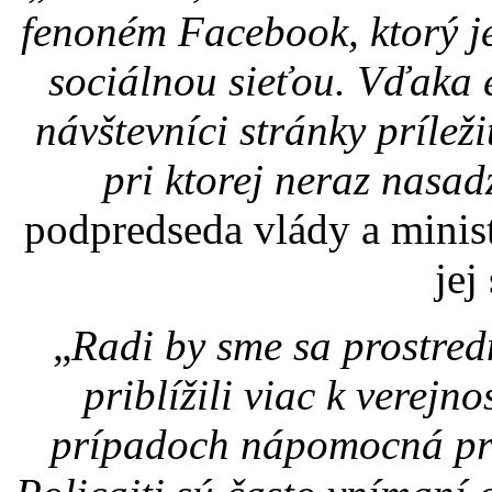
fenoném Facebook, ktorý j
sociálnou sieťou. Vďaka
návštevníci stránky prílež
pri ktorej neraz nasad
podpredseda vlády a minis
jej
„
Radi by sme sa prostre
priblížili viac k verejn
prípadoch nápomocná pri 