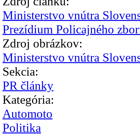
Zdroj článku:
Ministerstvo vnútra Sloven
Prezídium Policajného zbo
Zdroj obrázkov:
Ministerstvo vnútra Sloven
Sekcia:
PR články
Kategória:
Automoto
Politika