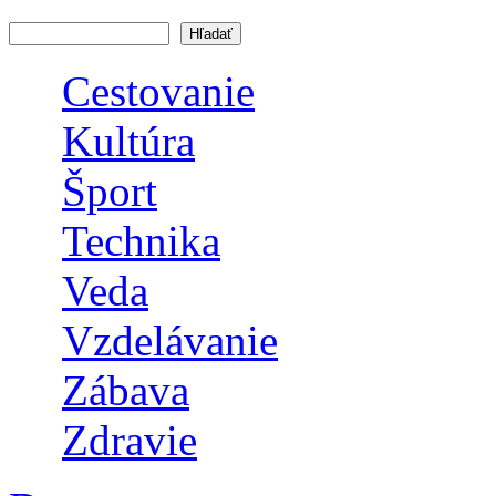
Hľadať
Vyhľadávanie
Cestovanie
Kultúra
Šport
Technika
Veda
Vzdelávanie
Zábava
Zdravie