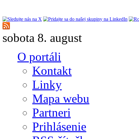
Skočiť na hlavný obsah
sobota 8. august
O portáli
Kontakt
Linky
Mapa webu
Partneri
Prihlásenie