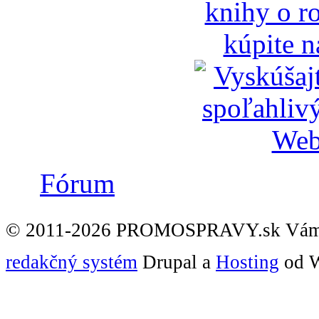
Fórum
© 2011-2026 PROMOSPRAVY.sk Vám
redakčný systém
Drupal a
Hosting
od W