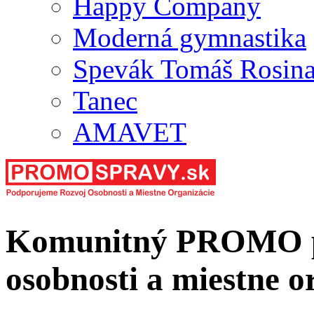
Happy Company
Moderná gymnastika
Spevák Tomáš Rosin
Tanec
AMAVET
Komunitný PROMO po
osobnosti a miestne o