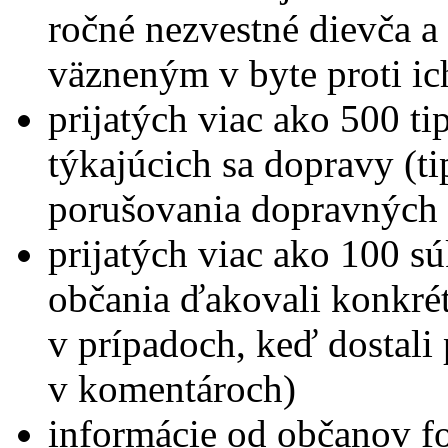
ročné nezvestné dievča 
väzneným v byte proti ic
prijatých viac ako 500 t
týkajúcich sa dopravy (ti
porušovania dopravných 
prijatých viac ako 100 s
občania ďakovali konkrét
v prípadoch, keď dostali
v komentároch)
informácie od občanov f