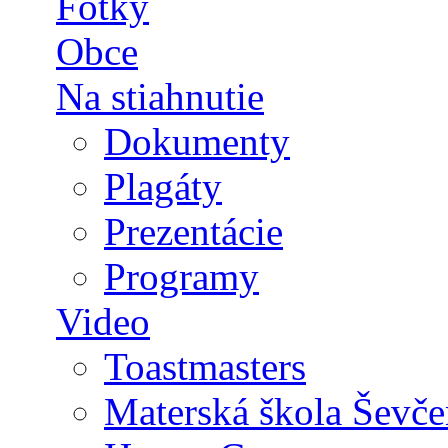
Fotky
Obce
Na stiahnutie
Dokumenty
Plagáty
Prezentácie
Programy
Video
Toastmasters
Materská škola Ševče