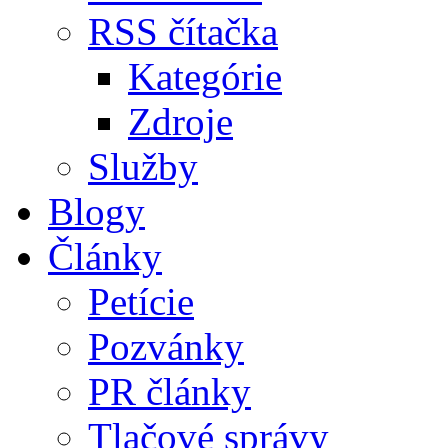
RSS čítačka
Kategórie
Zdroje
Služby
Blogy
Články
Petície
Pozvánky
PR články
Tlačové správy