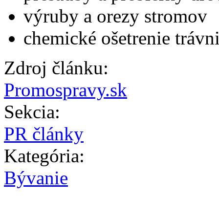
výruby a orezy stromov
chemické ošetrenie trávn
Zdroj článku:
Promospravy.sk
Sekcia:
PR články
Kategória:
Bývanie