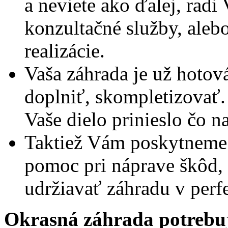
a neviete ako ďalej, rad
konzultačné služby, ale
realizácie.
Vaša záhrada je už hotová
doplniť, skompletizovať.
Vaše dielo prinieslo čo na
Taktiež Vám poskytneme
pomoc pri náprave škôd,
udržiavať záhradu v perf
Okrasná záhrada potrebuje