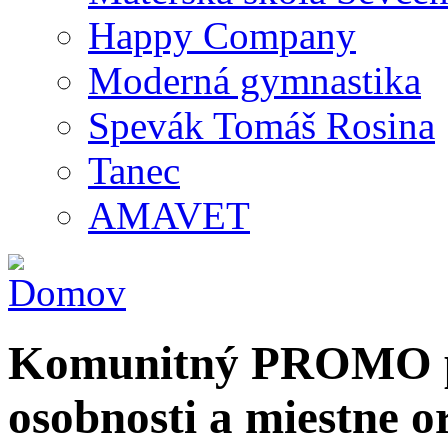
Happy Company
Moderná gymnastika
Spevák Tomáš Rosina
Tanec
AMAVET
Komunitný PROMO po
osobnosti a miestne o