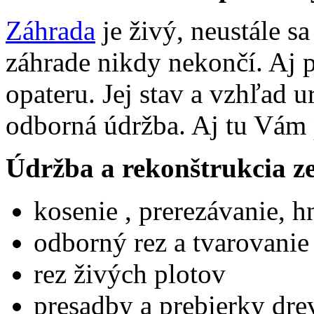
Záhrada
je živý, neustále s
záhrade nikdy nekončí. Aj 
opateru. Jej stav a vzhľad u
odborná údržba. Aj tu Vám
Údržba a rekonštrukcia z
kosenie , prerezávanie, 
odborný rez a tvarovanie
rez živých plotov
presadby a prebierky dre