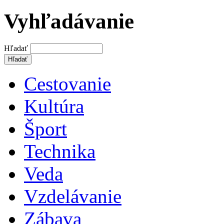
Vyhľadávanie
Hľadať
Cestovanie
Kultúra
Šport
Technika
Veda
Vzdelávanie
Zábava