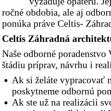
vyžaduje opateru. Jej
ročné obdobia, ale aj odbo
ponúka práve Celtis- Záhrad
Celtis Záhradná architek
Naše odborné poradenstvo 
štádiu príprav, návrhu i rea
Ak si želáte vypracovať 
poskytneme odbornú pomo
Ak ste už na realizácii s