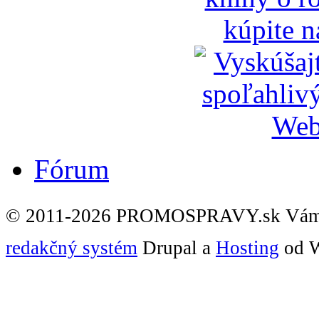
Fórum
© 2011-2026 PROMOSPRAVY.sk Vám
redakčný systém
Drupal a
Hosting
od W