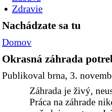
Zdravie
Nachádzate sa tu
Domov
Okrasná záhrada potreb
Publikoval
brna
, 3. novemb
Záhrada je živý, neu
Práca na záhrade nik