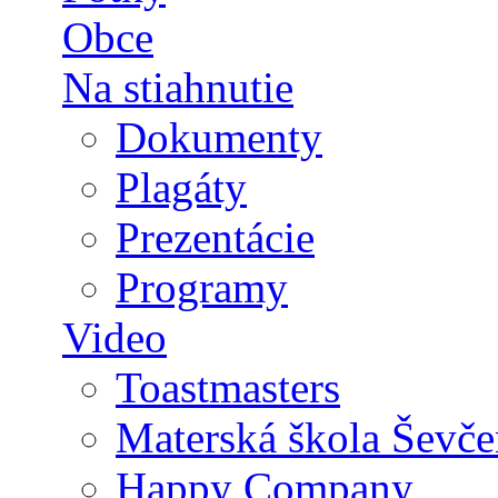
Obce
Na stiahnutie
Dokumenty
Plagáty
Prezentácie
Programy
Video
Toastmasters
Materská škola Ševče
Happy Company