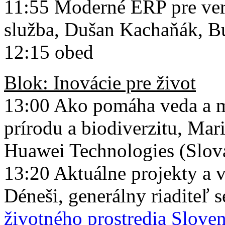
11:55 Moderné ERP pre ver
služba, Dušan Kachaňák, Bu
12:15 obed
Blok: Inovácie pre život
13:00 Ako pomáha veda a m
prírodu a biodiverzitu, Mar
Huawei Technologies (Slovak
13:20 Aktuálne projekty a 
Déneši, generálny riaditeľ 
životného prostredia Sloven