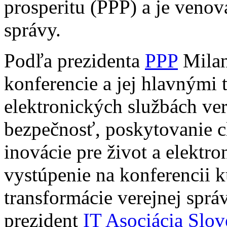
prosperitu (PPP) a je venov
správy.
Podľa prezidenta
PPP
Milan
konferencie a jej hlavnými
elektronických službách ver
bezpečnosť, poskytovanie c
inovácie pre život a elekt
vystúpenie na konferencii 
transformácie verejnej sprá
prezident
IT Asociácia Slo