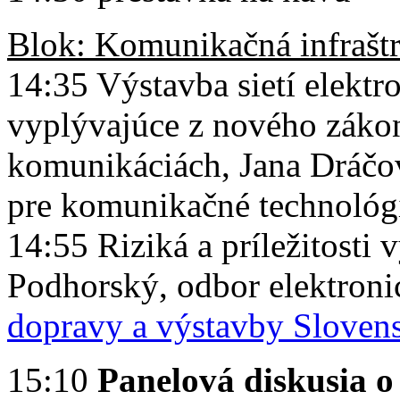
Blok: Komunikačná infrašt
14:35 Výstavba sietí elekt
vyplývajúce z nového zákon
komunikáciách, Jana Dráčov
pre komunikačné technológ
14:55 Riziká a príležitosti 
Podhorský, odbor elektron
dopravy a výstavby Slovens
15:10
Panelová diskusia o