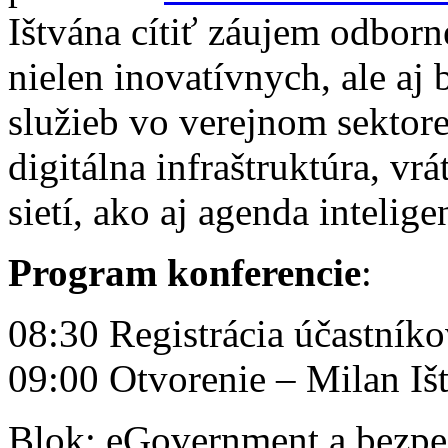
Ištvána cítiť záujem odborn
nielen inovatívnych, ale aj
služieb vo verejnom sektor
digitálna infraštruktúra, v
sietí, ako aj agenda intelig
Program konferencie
:
08:30 Registrácia účastníko
09:00 Otvorenie – Milan Iš
Blok: eGovernment a bezpe