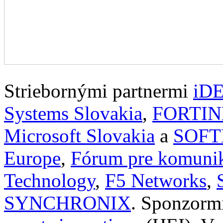
Striebornými partnermi
iD
Systems Slovakia
,
FORTIN
Microsoft Slovakia
a
SOFT
Europe
,
Fórum pre komunik
Technology
,
F5 Networks
,
SYNCHRONIX
. Sponzorm