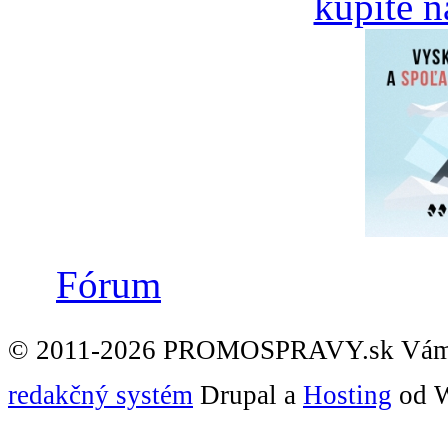
Fórum
© 2011-2026 PROMOSPRAVY.sk Vám
redakčný systém
Drupal a
Hosting
od W