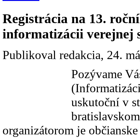
Registrácia na 13. ročn
informatizácii verejne
Publikoval
redakcia
, 24. m
Pozývame Vá
(Informatizáci
uskutoční v s
bratislavsko
organizátorom je občianske 