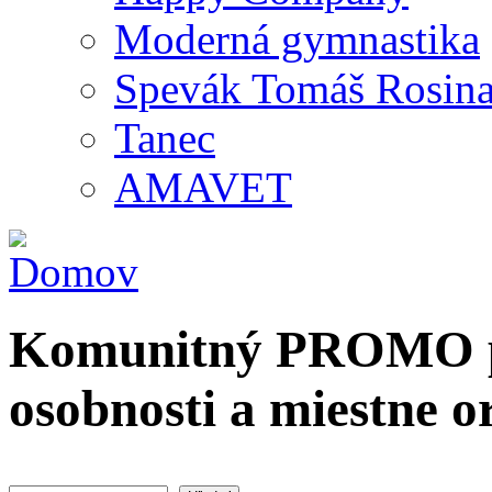
Moderná gymnastika
Spevák Tomáš Rosin
Tanec
AMAVET
Komunitný PROMO po
osobnosti a miestne o
Hľadať