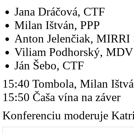
Jana Dráčová, CTF
Milan Ištván, PPP
Anton Jelenčiak, MIRRI
Viliam Podhorský, MDV
Ján Šebo, CTF
15:40 Tombola, Milan Ištvá
15:50 Čaša vína na záver
Konferenciu moderuje Katr