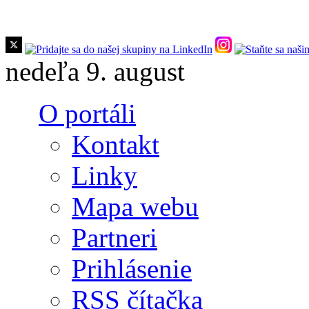
Skočiť na hlavný obsah
nedeľa 9. august
O portáli
Kontakt
Linky
Mapa webu
Partneri
Prihlásenie
RSS čítačka