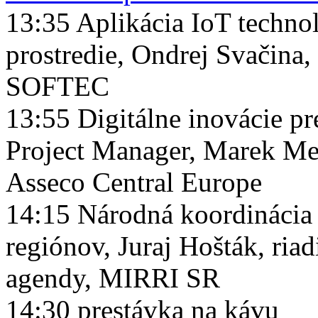
13:35 Aplikácia IoT technol
prostredie, Ondrej Svačina
SOFTEC
13:55 Digitálne inovácie pr
Project Manager, Marek Me
Asseco Central Europe
14:15 Národná koordinácia 
regiónov, Juraj Hošták, riad
agendy, MIRRI SR
14:30 prestávka na kávu