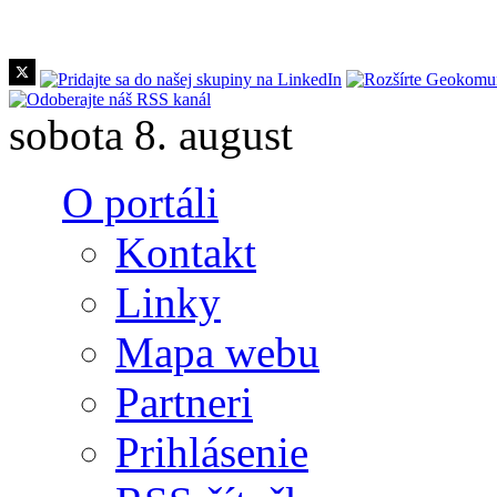
Skočiť na hlavný obsah
sobota 8. august
O portáli
Kontakt
Linky
Mapa webu
Partneri
Prihlásenie