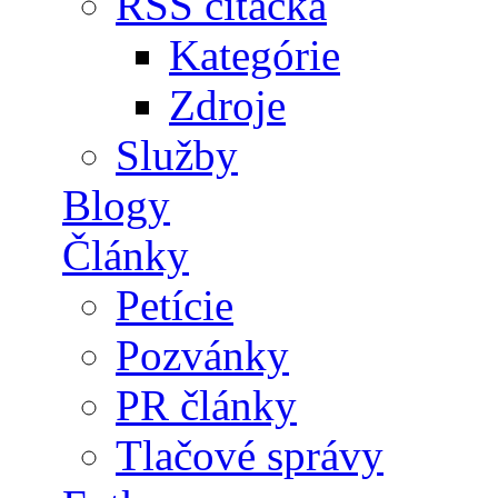
RSS čítačka
Kategórie
Zdroje
Služby
Blogy
Články
Petície
Pozvánky
PR články
Tlačové správy