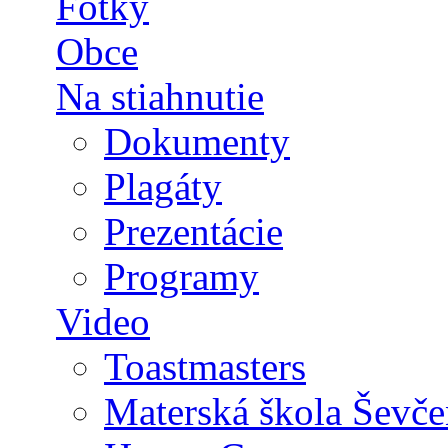
Fotky
Obce
Na stiahnutie
Dokumenty
Plagáty
Prezentácie
Programy
Video
Toastmasters
Materská škola Ševče