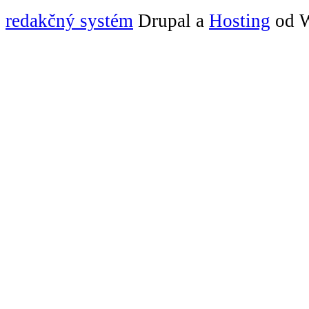
redakčný systém
Drupal a
Hosting
od W