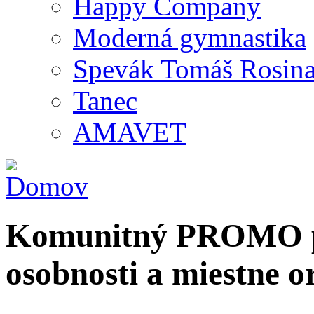
Happy Company
Moderná gymnastika
Spevák Tomáš Rosin
Tanec
AMAVET
Komunitný PROMO po
osobnosti a miestne o
Hľadať