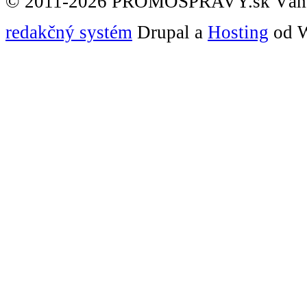
© 2011-2026 PROMOSPRAVY.sk Vám
redakčný systém
Drupal a
Hosting
od W