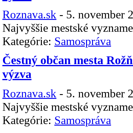
Roznava.sk
-
5. november 
Najvyššie mestské vyzname
Kategórie:
Samospráva
Čestný občan mesta Rožň
výzva
Roznava.sk
-
5. november 
Najvyššie mestské vyzname
Kategórie:
Samospráva