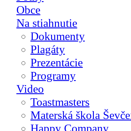
Obce
Na stiahnutie
Dokumenty
Plagáty
Prezentácie
Programy
Video
Toastmasters
Materská škola Ševče
Happy Company