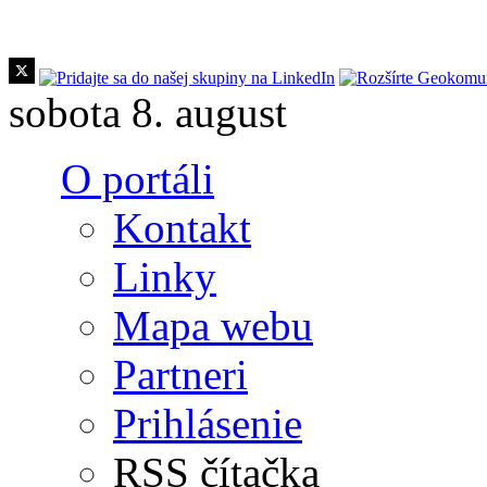
Skočiť na hlavný obsah
sobota 8. august
O portáli
Kontakt
Linky
Mapa webu
Partneri
Prihlásenie
RSS čítačka