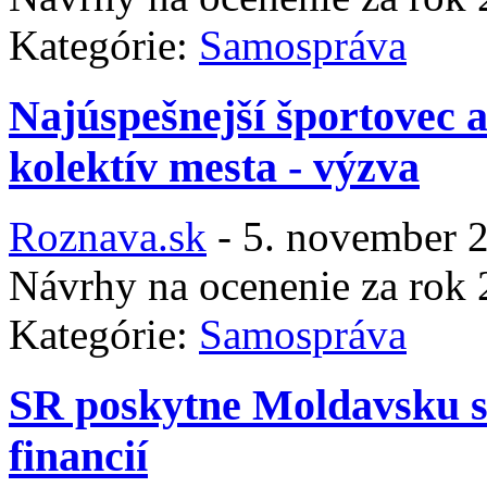
Kategórie:
Samospráva
Najúspešnejší športovec 
kolektív mesta - výzva
Roznava.sk
-
5. november 
Návrhy na ocenenie za rok
Kategórie:
Samospráva
SR poskytne Moldavsku sk
financií