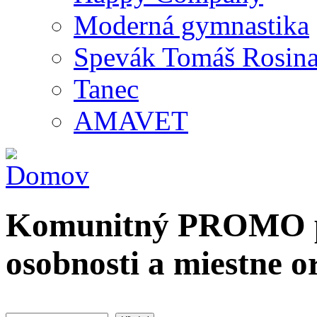
Moderná gymnastika
Spevák Tomáš Rosin
Tanec
AMAVET
Komunitný PROMO po
osobnosti a miestne o
Hľadať