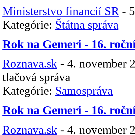
Ministerstvo financií SR
-
5
Kategórie:
Štátna správa
Rok na Gemeri - 16. ročn
Roznava.sk
-
4. november 
tlačová správa
Kategórie:
Samospráva
Rok na Gemeri - 16. ročn
Roznava.sk
-
4. november 