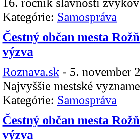
16. ročník slávností zvyko
Kategórie:
Samospráva
Čestný občan mesta Rožň
výzva
Roznava.sk
-
5. november 
Najvyššie mestské vyzname
Kategórie:
Samospráva
Čestný občan mesta Rožň
výzva