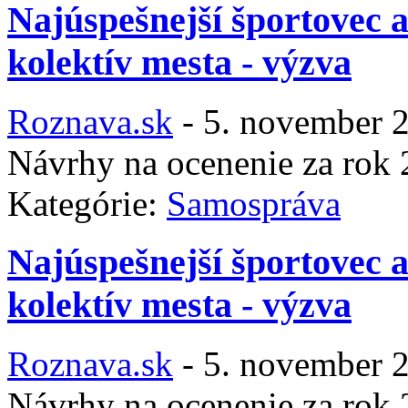
Najúspešnejší športovec 
kolektív mesta - výzva
Roznava.sk
-
5. november 
Návrhy na ocenenie za rok
Kategórie:
Samospráva
Najúspešnejší športovec 
kolektív mesta - výzva
Roznava.sk
-
5. november 
Návrhy na ocenenie za rok