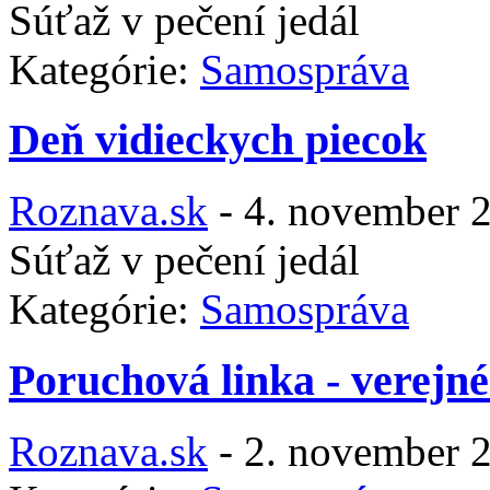
Súťaž v pečení jedál
Kategórie:
Samospráva
Deň vidieckych piecok
Roznava.sk
-
4. november 
Súťaž v pečení jedál
Kategórie:
Samospráva
Poruchová linka - verejné
Roznava.sk
-
2. november 