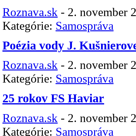
Roznava.sk
-
2. november 
Kategórie:
Samospráva
Poézia vody J. Kušnierov
Roznava.sk
-
2. november 
Kategórie:
Samospráva
25 rokov FS Haviar
Roznava.sk
-
2. november 
Kategórie:
Samospráva