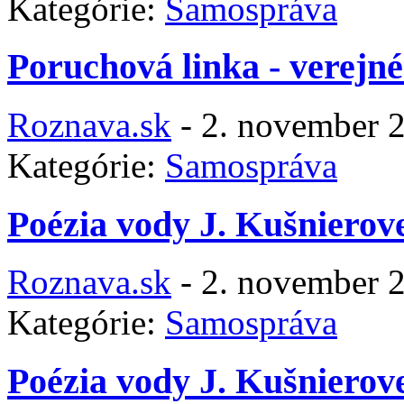
Kategórie:
Samospráva
Poruchová linka - verejné
Roznava.sk
-
2. november 
Kategórie:
Samospráva
Poézia vody J. Kušnierov
Roznava.sk
-
2. november 
Kategórie:
Samospráva
Poézia vody J. Kušnierov