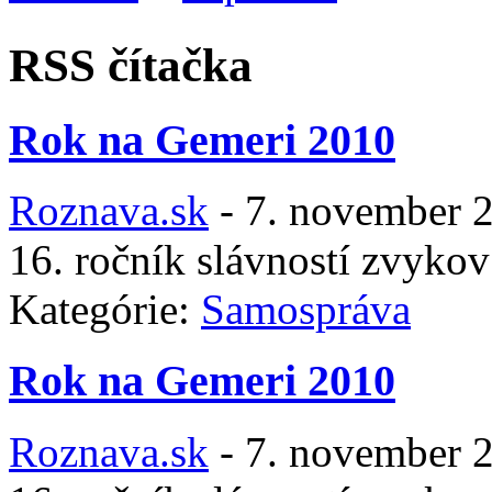
RSS čítačka
Rok na Gemeri 2010
Roznava.sk
-
7. november 
16. ročník slávností zvyko
Kategórie:
Samospráva
Rok na Gemeri 2010
Roznava.sk
-
7. november 