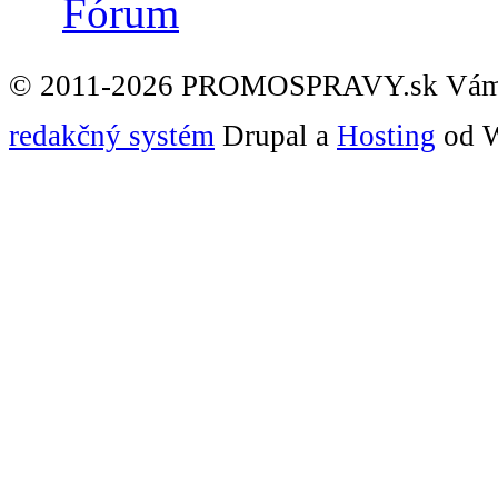
Fórum
© 2011-2026 PROMOSPRAVY.sk Vám
redakčný systém
Drupal a
Hosting
od W