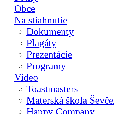
Obce
Na stiahnutie
Dokumenty
Plagáty
Prezentácie
Programy
Video
Toastmasters
Materská škola Ševče
Happy Company