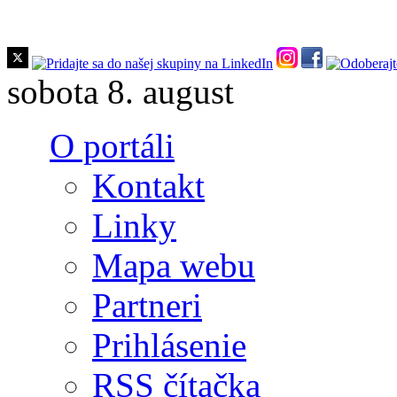
Skočiť na hlavný obsah
sobota 8. august
O portáli
Kontakt
Linky
Mapa webu
Partneri
Prihlásenie
RSS čítačka