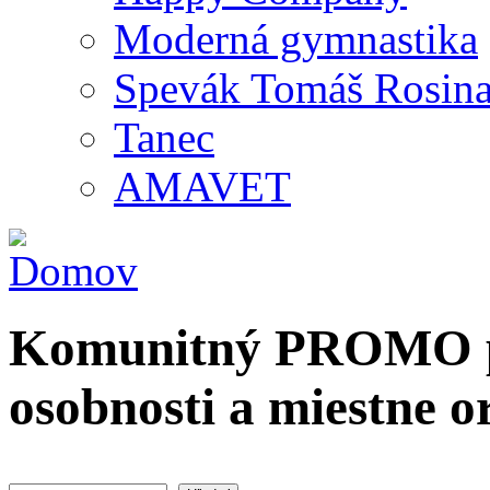
Moderná gymnastika
Spevák Tomáš Rosin
Tanec
AMAVET
Komunitný PROMO po
osobnosti a miestne o
Hľadať