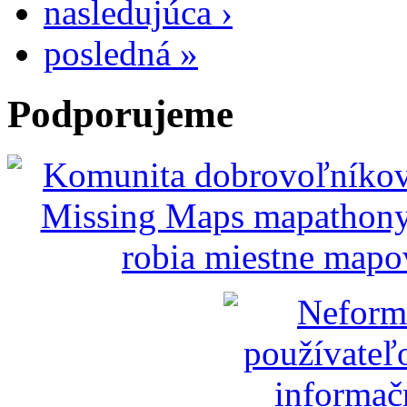
nasledujúca ›
posledná »
Podporujeme