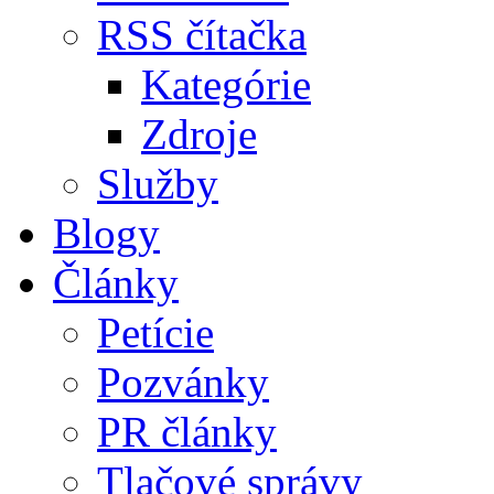
RSS čítačka
Kategórie
Zdroje
Služby
Blogy
Články
Petície
Pozvánky
PR články
Tlačové správy