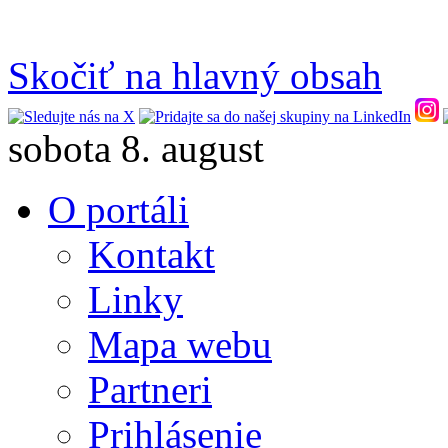
Skočiť na hlavný obsah
sobota 8. august
O portáli
Kontakt
Linky
Mapa webu
Partneri
Prihlásenie