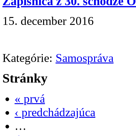
Zápisnica z 30. schôdze 
15. december 2016
Kategórie:
Samospráva
Stránky
« prvá
‹ predchádzajúca
…