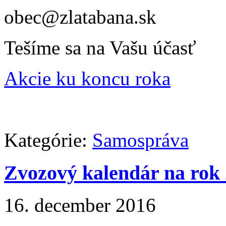
obec@zlatabana.sk
Tešíme sa na Vašu účasť
Akcie ku koncu roka
Kategórie:
Samospráva
Zvozový kalendár na rok
16. december 2016