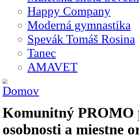
Happy Company
Moderná gymnastika
Spevák Tomáš Rosina
Tanec
AMAVET
Komunitný PROMO po
osobnosti a miestne o