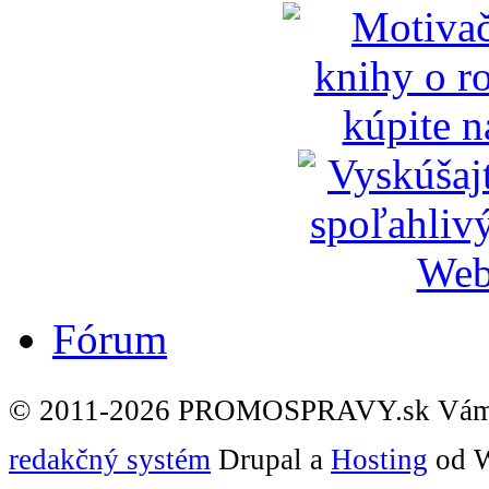
Fórum
© 2011-2026 PROMOSPRAVY.sk Vám
redakčný systém
Drupal a
Hosting
od W