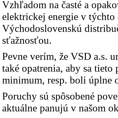
Vzhľadom na časté a opak
elektrickej energie v týcht
Východoslovenskú distribuč
sťažnosťou.
Pevne verím, že VSD a.s. ur
také opatrenia, aby sa tieto
minimum, resp. boli úplne o
Poruchy sú spôsobené pove
aktuálne panujú v našom ok