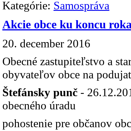
Kategórie:
Samospráva
Akcie obce ku koncu rok
20. december 2016
Obecné zastupiteľstvo a sta
obyvateľov obce na podujat
Štefánsky punč
- 26.12.201
obecného úradu
pohostenie pre občanov ob