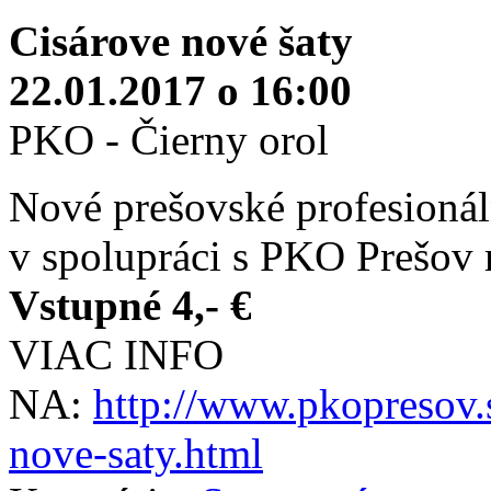
Cisárove nové šaty
22.01.2017 o 16:00
PKO - Čierny orol
Nové prešovské profesio
v spolupráci s PKO Prešov 
Vstupné 4,- €
VIAC INFO
NA:
http://www.pkopresov.
nove-saty.html