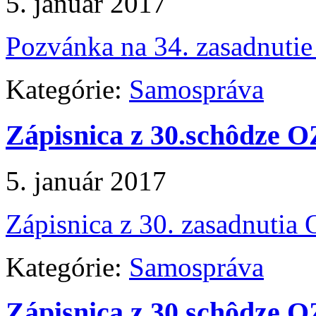
5. január 2017
Pozvánka na 34. zasadnuti
Kategórie:
Samospráva
Zápisnica z 30.schôdze O
5. január 2017
Zápisnica z 30. zasadnutia
Kategórie:
Samospráva
Zápisnica z 30.schôdze O