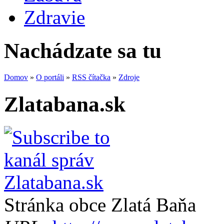
Zdravie
Nachádzate sa tu
Domov
»
O portáli
»
RSS čítačka
»
Zdroje
Zlatabana.sk
Stránka obce Zlatá Baňa