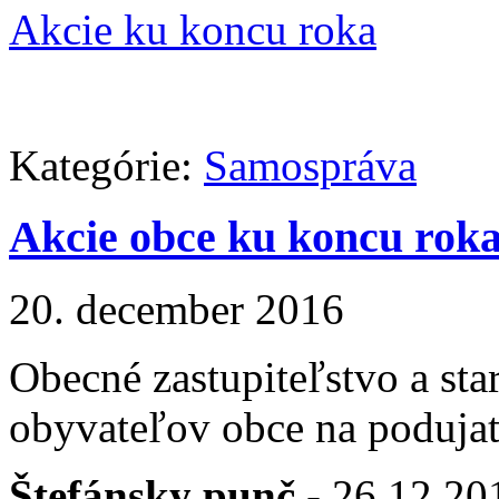
Akcie ku koncu roka
Kategórie:
Samospráva
Akcie obce ku koncu rok
20. december 2016
Obecné zastupiteľstvo a sta
obyvateľov obce na podujat
Štefánsky punč
- 26.12.201