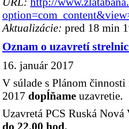
URL:
http://www.zlatabana
option=com_content&view
Aktualizácie:
pred 18 min 1
Oznam o uzavretí strelni
16. január 2017
V súlade s Plánom činnosti 
2017
dopĺňame
uzavretie.
Uzavretá PCS Ruská Nová 
do 22.00 hod.