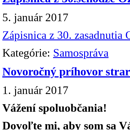
5. január 2017
Zápisnica z 30. zasadnutia
Kategórie:
Samospráva
Novoročný príhovor strar
1. január 2017
Vážení spoluobčania!
Dovoľte mi, aby som sa Vám