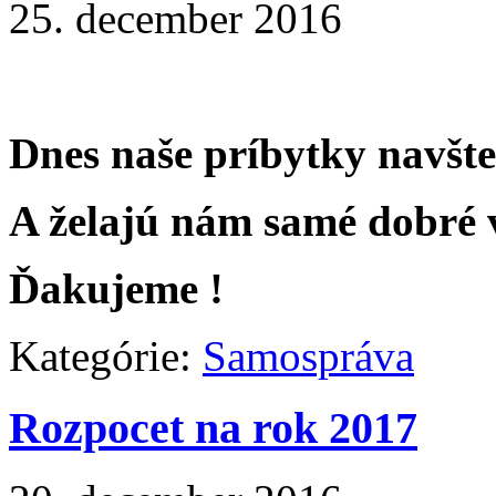
25. december 2016
Dnes naše príbytky navšte
A želajú nám samé dobré 
Ďakujeme !
Kategórie:
Samospráva
Rozpocet na rok 2017