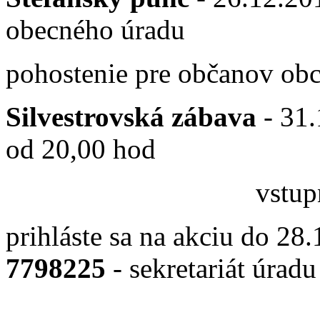
obecného úradu
pohostenie pre občanov ob
Silvestrovská zábava
- 31.
od 20,00 hod
vstupné 3,- Eu
prihláste sa na akciu do 28
7798225
- sekretariát úradu
e-mai