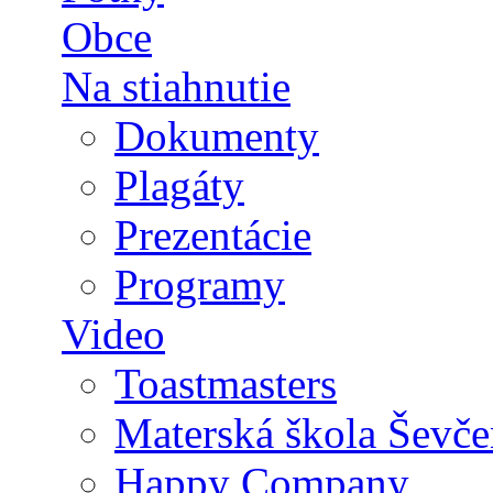
Obce
Na stiahnutie
Dokumenty
Plagáty
Prezentácie
Programy
Video
Toastmasters
Materská škola Ševče
Happy Company