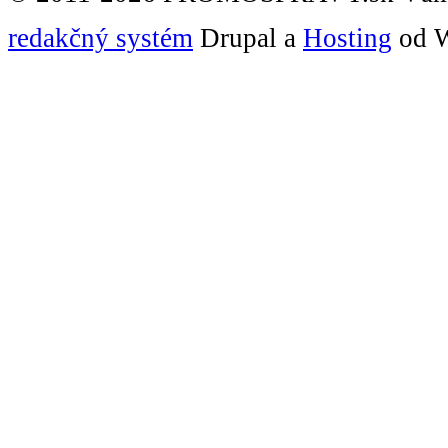
redakčný systém
Drupal a
Hosting
od W