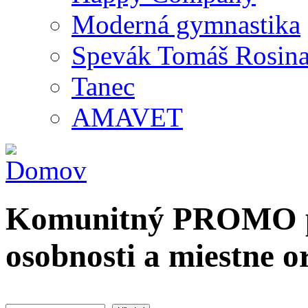
Moderná gymnastika
Spevák Tomáš Rosin
Tanec
AMAVET
Komunitný PROMO po
osobnosti a miestne o
Hľadať