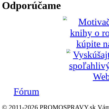
Odporúčame
Fórum
© 2011-2026 PROMOSPRAVY.sk Vám