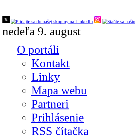
Skočiť na hlavný obsah
nedeľa 9. august
O portáli
Kontakt
Linky
Mapa webu
Partneri
Prihlásenie
RSS čítačka