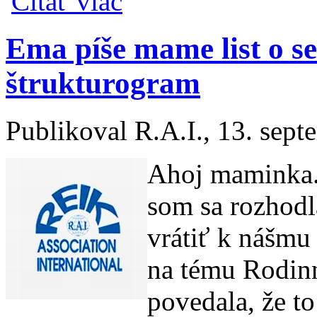
Čítať viac
Ema píše mame list o s
štrukturogram
Publikoval
R.A.I.
, 13. sep
Ahoj maminka. V
som sa rozhodl
vrátiť k nášm
na tému Rodinn
povedala, že t