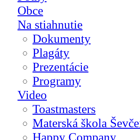
Obce
Na stiahnutie
Dokumenty
Plagáty
Prezentácie
Programy
Video
Toastmasters
Materská škola Ševče
Happy Company