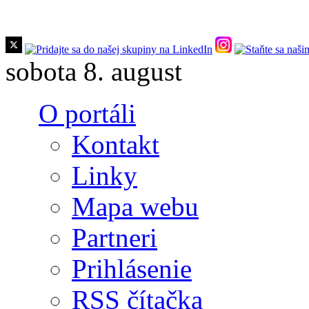
Skočiť na hlavný obsah
sobota 8. august
O portáli
Kontakt
Linky
Mapa webu
Partneri
Prihlásenie
RSS čítačka