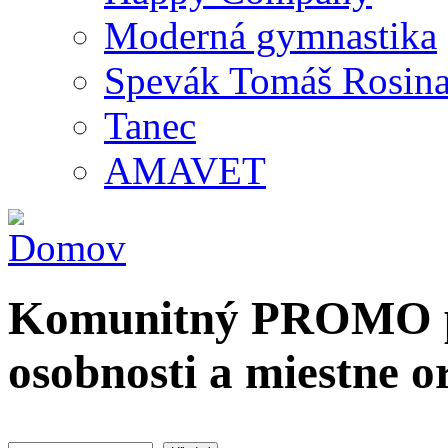
Moderná gymnastika
Spevák Tomáš Rosin
Tanec
AMAVET
Komunitný PROMO po
osobnosti a miestne o
Hľadať