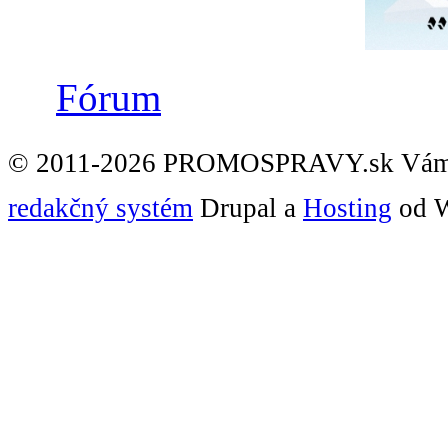
Fórum
© 2011-2026 PROMOSPRAVY.sk Vám
redakčný systém
Drupal a
Hosting
od W