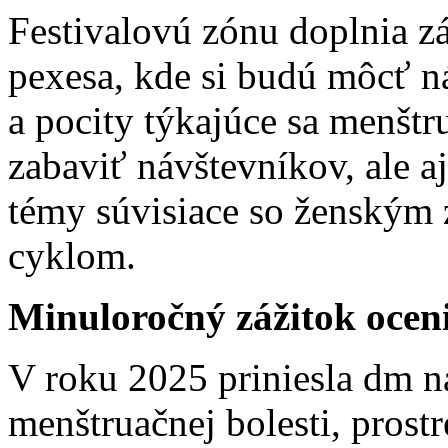
Festivalovú zónu doplnia z
pexesa, kde si budú môcť n
a pocity týkajúce sa menštr
zabaviť návštevníkov, ale 
témy súvisiace so ženským
cyklom.
Minuloročný zážitok oceni
V roku 2025 priniesla d
menštruačnej bolesti, prost