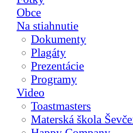
Obce
Na stiahnutie
Dokumenty
Plagáty
Prezentácie
Programy
Video
Toastmasters
Materská škola Ševče
Happy Company