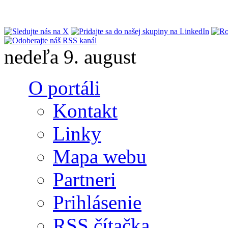
Skočiť na hlavný obsah
nedeľa 9. august
O portáli
Kontakt
Linky
Mapa webu
Partneri
Prihlásenie
RSS čítačka