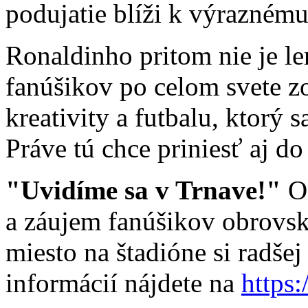
podujatie blíži k výrazném
Ronaldinho pritom nie je le
fanúšikov po celom svete z
kreativity a futbalu, ktorý
Práve tú chce priniesť aj do
"Uvidíme sa v Trnave!"
Od
a záujem fanúšikov obrovsk
miesto na štadióne si radšej
informácií nájdete na
https: