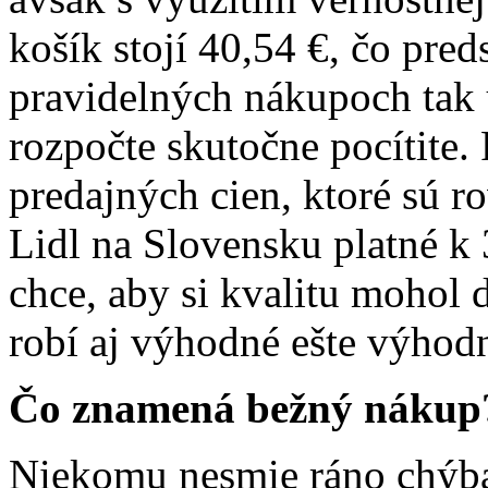
košík stojí 40,54 €, čo pred
pravidelných nákupoch tak 
rozpočte skutočne pocítite.
predajných cien, ktoré sú r
Lidl na Slovensku platné k 
chce, aby si kvalitu mohol 
robí aj výhodné ešte výhod
Čo znamená bežný nákup
Niekomu nesmie ráno chýba