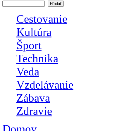
Vyhľadávanie
Cestovanie
Kultúra
Šport
Technika
Veda
Vzdelávanie
Zábava
Zdravie
Domov