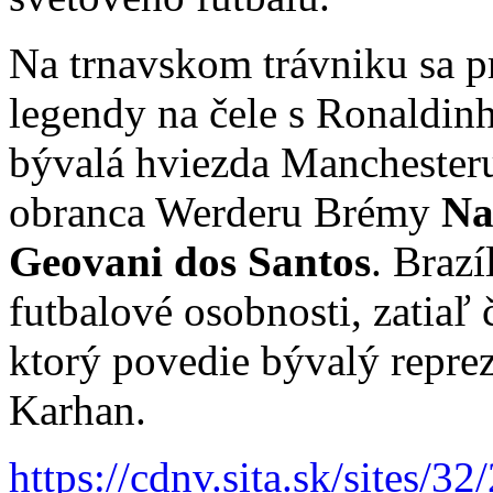
Na trnavskom trávniku sa pr
legendy na čele s Ronaldin
bývalá hviezda Manchester
obranca Werderu Brémy
Na
Geovani dos Santos
. Brazí
futbalové osobnosti, zatiaľ 
ktorý povedie bývalý reprez
Karhan.
https://cdnv.sita.sk/sites