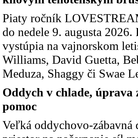
Piaty ročník LOVESTREAM F
do nedele 9. augusta 2026. 
vystúpia na vajnorskom let
Williams, David Guetta, B
Meduza, Shaggy či Swae Le
Oddych v chlade, úprava z
pomoc
Veľká oddychovo-zábavná 