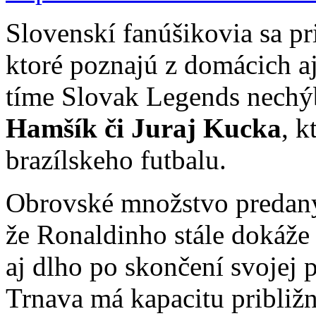
Slovenskí fanúšikovia sa pr
ktoré poznajú z domácich a
tíme Slovak Legends nechý
Hamšík či Juraj Kucka
, k
brazílskeho futbalu.
Obrovské množstvo predaný
že Ronaldinho stále dokáže 
aj dlho po skončení svojej p
Trnava má kapacitu približn