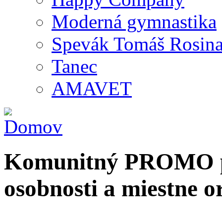
Moderná gymnastika
Spevák Tomáš Rosin
Tanec
AMAVET
Komunitný PROMO po
osobnosti a miestne o
Hľadať