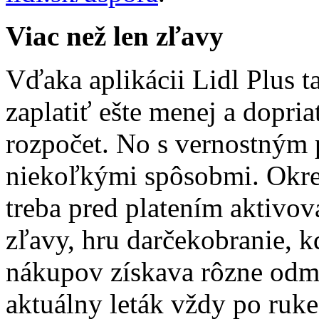
Viac než len zľavy
Vďaka aplikácii Lidl Plus 
zaplatiť ešte menej a dopriať
rozpočet. No s vernostným
niekoľkými spôsobmi. Okre
treba pred platením aktivo
zľavy, hru darčekobranie, k
nákupov získava rôzne odme
aktuálny leták vždy po ru