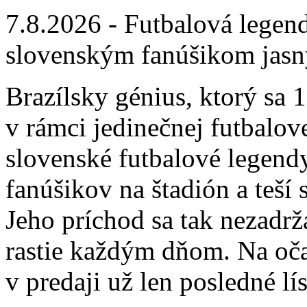
7.8.2026 - Futbalová legen
slovenským fanúšikom jasn
Brazílsky génius, ktorý sa 
v rámci jedinečnej futbalov
slovenské futbalové legend
fanúšikov na štadión a teší 
Jeho príchod sa tak nezadrž
rastie každým dňom. Na oča
v predaji už len posledné lí