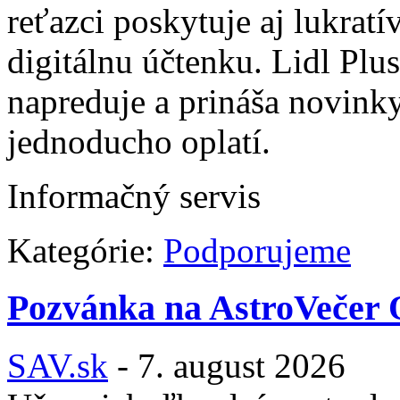
reťazci poskytuje aj lukratí
digitálnu účtenku. Lidl Plus
napreduje a prináša novinky
jednoducho oplatí.
Informačný servis
Kategórie:
Podporujeme
Pozvánka na AstroVečer 
SAV.sk
-
7. august 2026