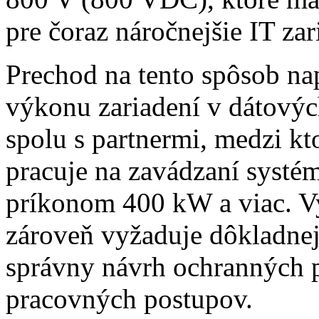
pre čoraz náročnejšie IT zar
Prechod na tento spôsob nap
výkonu zariadení v dátový
spolu s partnermi, medzi kto
pracuje na zavádzaní systé
príkonom 400 kW a viac. Vy
zároveň vyžaduje dôkladne
správny návrh ochranných 
pracovných postupov.