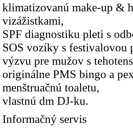
klimatizovanú make-up & ha
vizážistkami,
SPF diagnostiku pleti s od
SOS vozíky s festivalovou
výzvu pre mužov s tehoten
originálne PMS bingo a pex
menštruačnú toaletu,
vlastnú dm DJ-ku.
Informačný servis