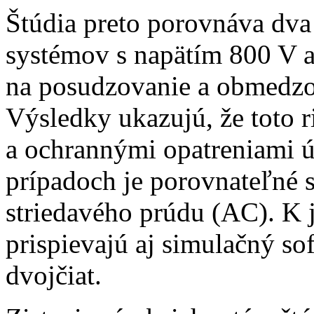
Štúdia preto porovnáva dva
systémov s napätím 800 V a
na posudzovanie a obmedzo
Výsledky ukazujú, že toto
a ochrannými opatreniami ú
prípadoch je porovnateľné 
striedavého prúdu (AC). K 
prispievajú aj simulačný so
dvojčiat.