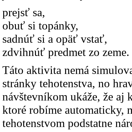
prejsť sa,
obuť si topánky,
sadnúť si a opäť vstať,
zdvihnúť predmet zo zeme.
Táto aktivita nemá simulov
stránky tehotenstva, no hr
návštevníkom ukáže, že aj
ktoré robíme automaticky, 
tehotenstvom podstatne nár