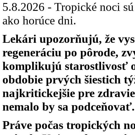
5.8.2026 - Tropické noci sú
ako horúce dni.
Lekári upozorňujú, že vys
regeneráciu po pôrode, zv
komplikujú starostlivosť
obdobie prvých šiestich t
najkritickejšie pre zdrav
nemalo by sa podceňovať.
Práve počas tropických no