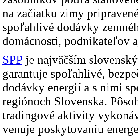
na začiatku zimy pripraven
spoľahlivé dodávky zemnéh
domácnosti, podnikateľov a
SPP
je najväčším slovenský
garantuje spoľahlivé, bezp
dodávky energií a s nimi s
regiónoch Slovenska. Pôsobí
tradingové aktivity vykonáv
venuje poskytovaniu energe