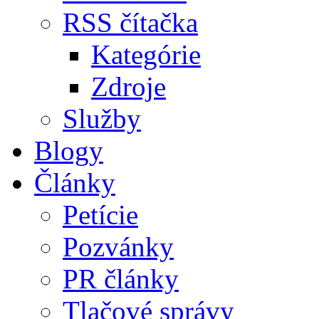
RSS čítačka
Kategórie
Zdroje
Služby
Blogy
Články
Petície
Pozvánky
PR články
Tlačové správy