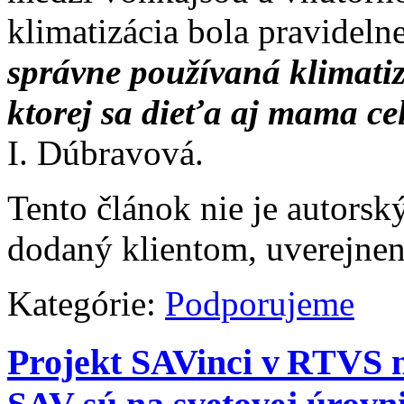
klimatizácia bola pravideln
správne používaná klimatiz
ktorej sa dieťa aj mama cel
I. Dúbravová.
Tento článok nie je autor
dodaný klientom, uverejne
Kategórie:
Podporujeme
Projekt SAVinci v RTVS 