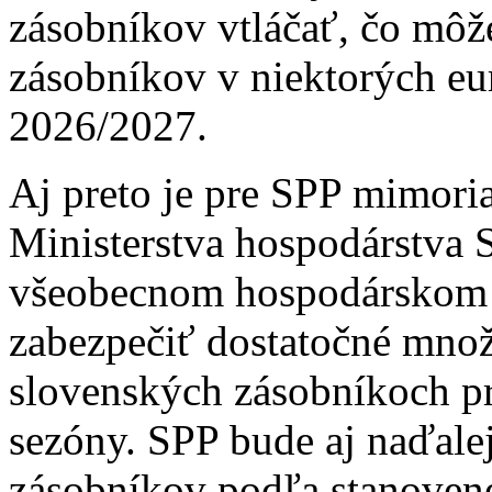
zásobníkov vtláčať, čo môže
zásobníkov v niektorých eu
2026/2027.
Aj preto je pre SPP mimori
Ministerstva hospodárstva 
všeobecnom hospodárskom 
zabezpečiť dostatočné mno
slovenských zásobníkoch p
sezóny. SPP bude aj naďale
zásobníkov podľa stanoven