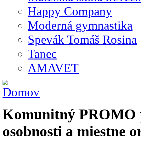
Happy Company
Moderná gymnastika
Spevák Tomáš Rosina
Tanec
AMAVET
Komunitný PROMO po
osobnosti a miestne o