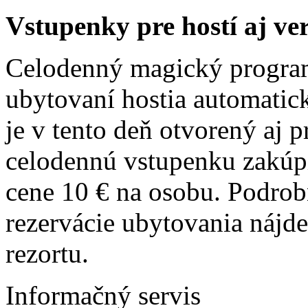
Vstupenky pre hostí aj ve
Celodenný magický program
ubytovaní hostia automatic
je v tento deň otvorený aj p
celodennú vstupenku zakúpi
cene 10 € na osobu. Podrob
rezervácie ubytovania nájde
rezortu.
Informačný servis