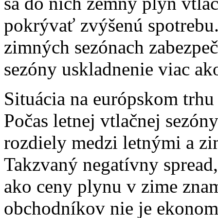
sa do nich zemný plyn vtlá
pokrývať zvýšenú spotrebu
zimných sezónach zabezpeč
sezóny uskladnenie viac a
Situácia na európskom trhu
Počas letnej vtlačnej sezón
rozdiely medzi letnými a 
Takzvaný negatívny spread,
ako ceny plynu v zime zna
obchodníkov nie je ekonom