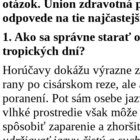
otázok. Union zdravotná 
odpovede na tie najčastejš
1. Ako sa správne starať 
tropických dní?
Horúčavy dokážu výrazne z
rany po cisárskom reze, ale
poranení. Pot sám osebe jaz
vlhké prostredie však môže 
spôsobiť zaparenie a zhorš