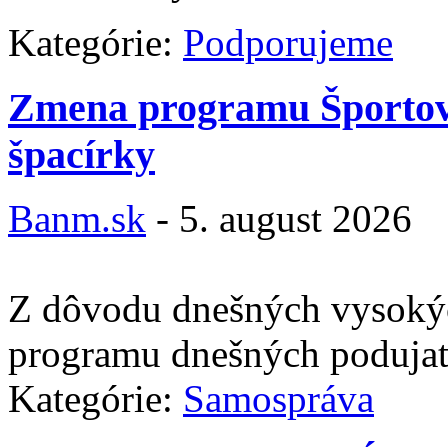
Kategórie:
Podporujeme
Zmena programu Športove
špacírky
Banm.sk
-
5. august 2026
Z dôvodu dnešných vysokýc
programu dnešných podujat
Kategórie:
Samospráva