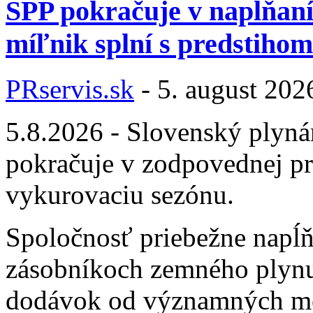
SPP pokračuje v napĺňaní
míľnik splní s predstihom
PRservis.sk
-
5. august 202
5.8.2026 - Slovenský plyná
pokračuje v zodpovednej pr
vykurovaciu sezónu.
Spoločnosť priebežne napĺ
zásobníkoch zemného plynu 
dodávok od významných me